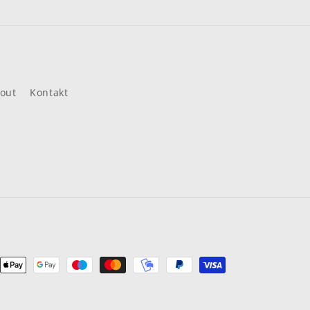
out
Kontakt
ungsmethoden