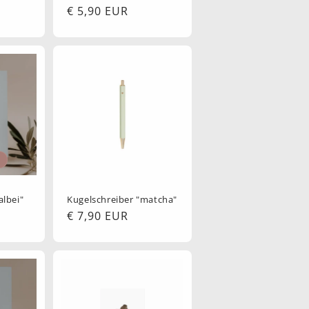
Normaler
€ 5,90 EUR
Preis
albei"
Kugelschreiber "matcha"
Normaler
€ 7,90 EUR
Preis