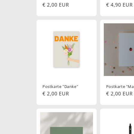
Normaler
€ 2,00 EUR
Normaler
€ 4,90 EUR
Preis
Preis
Postkarte "Danke"
Postkarte "Ma
Normaler
€ 2,00 EUR
Normaler
€ 2,00 EUR
Preis
Preis