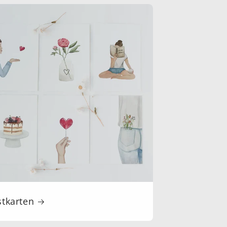
stkarten