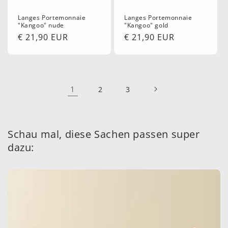
Langes Portemonnaie
Langes Portemonnaie
"Kangoo" nude
"Kangoo" gold
Normaler
€ 21,90 EUR
Normaler
€ 21,90 EUR
Preis
Preis
1
2
3
Schau mal, diese Sachen passen super
dazu: