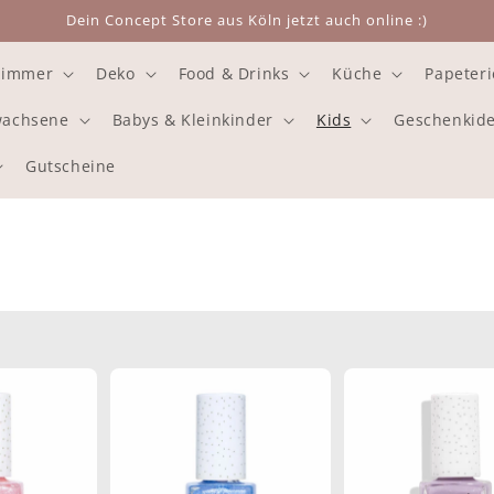
Dein Concept Store aus Köln jetzt auch online :)
zimmer
Deko
Food & Drinks
Küche
Papeteri
rwachsene
Babys & Kleinkinder
Kids
Geschenkid
Gutscheine