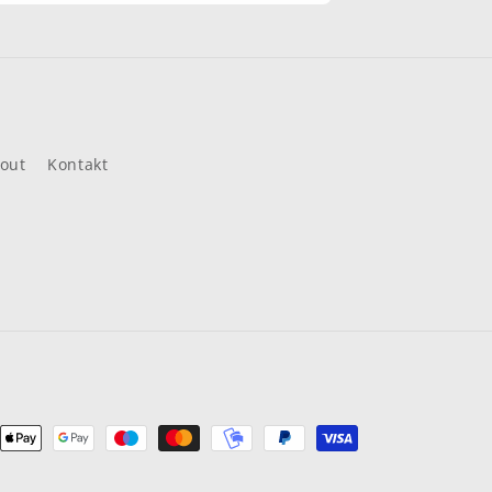
out
Kontakt
ungsmethoden