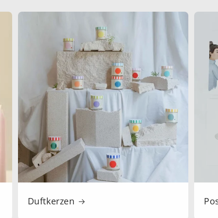
Duftkerzen
Po