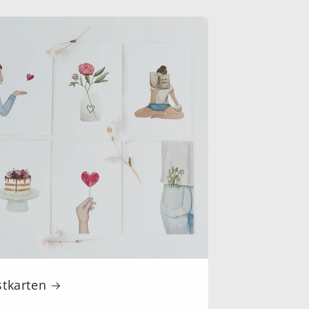
stkarten