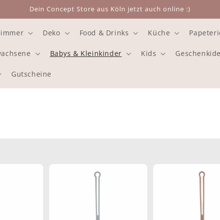
Dein Concept Store aus Köln jetzt auch online :)
zimmer
Deko
Food & Drinks
Küche
Papeteri
rwachsene
Babys & Kleinkinder
Kids
Geschenkid
Gutscheine