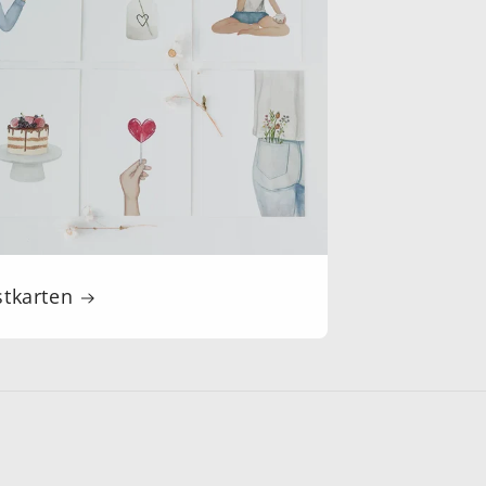
stkarten