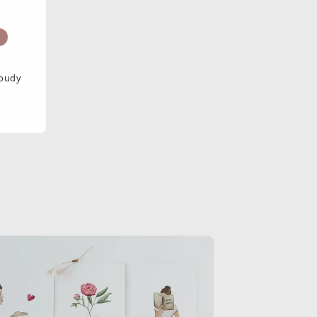
loudy