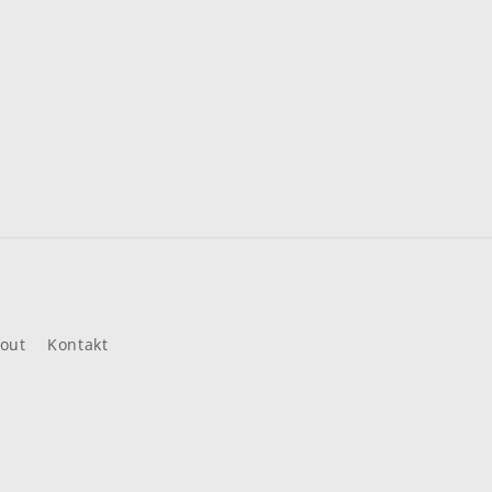
out
Kontakt