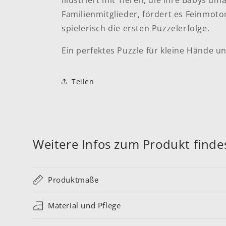
illustriert mit Tieren, die ihre Babys um
Familienmitglieder, fördert es Feinmot
spielerisch die ersten Puzzelerfolge.
Ein perfektes Puzzle für kleine Hände un
Teilen
Weitere Infos zum Produkt findes
Produktmaße
Material und Pflege